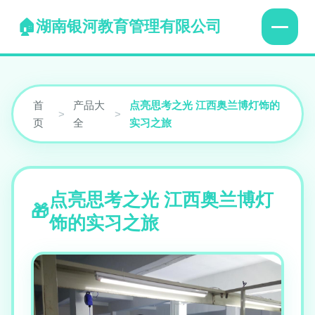
湖南银河教育管理有限公司
首
产品大
点亮思考之光 江西奥兰博灯饰的
>
>
页
全
实习之旅
点亮思考之光 江西奥兰博灯
饰的实习之旅