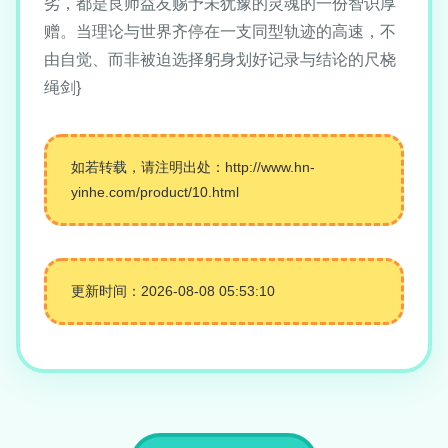
劣，都是良师益友赐予未犹豫的灵魂的一份智识厚
赠。当理论与世界齐停在一支同型轨迹的高速，不
由自觉、而非被迫选择躬身划好记录与结论的尺桡
绳剑}
如若转载，请注明出处：http://www.hn-
yinhe.com/product/10.html
更新时间：2026-08-08 05:53:10