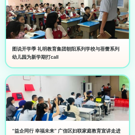
图说开学季 礼明教育集团朝阳系列学校与蓓蕾系列
幼儿园为新学期打call
“益企同行 幸福未来” 广信区妇联家庭教育宣讲走进