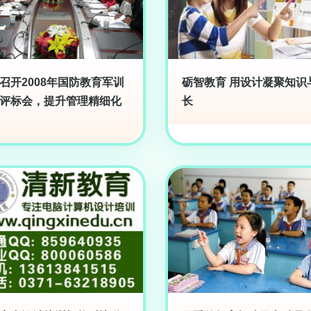
召开2008年国防教育军训
砺智教育 用设计凝聚知识
评标会，提升管理精细化
长