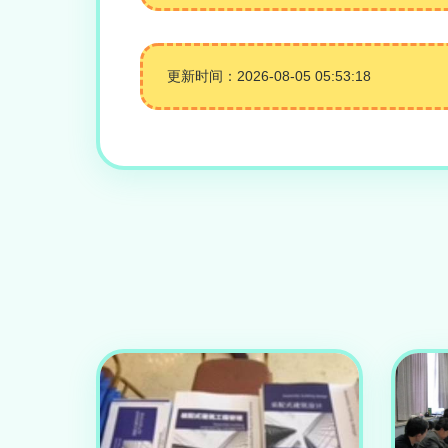
更新时间：2026-08-05 05:53:18