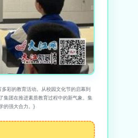
富多彩的教育活动。从校园文化节的启幕到
了集团在推进素质教育过程中的新气象。集
学的强大合力。}