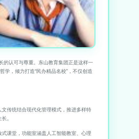
长的认可与尊重。东山教育集团正是这样一
哲学，倾力打造“民办精品名校”，不仅创造
人文传统结合现代化管理模式，推进多样特
生长。
放式课堂，功能室涵盖人工智能教室、心理