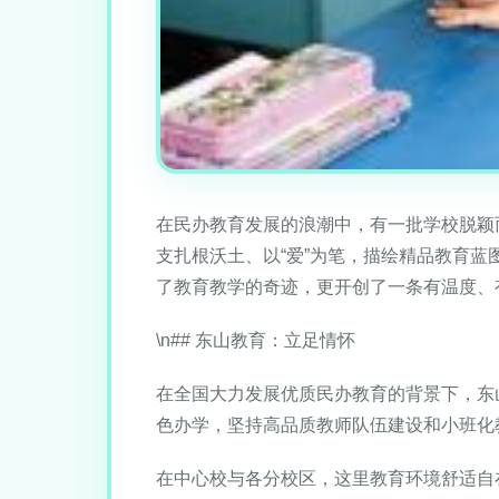
在民办教育发展的浪潮中，有一批学校脱颖
支扎根沃土、以“爱”为笔，描绘精品教育蓝
了教育教学的奇迹，更开创了一条有温度、
\n## 东山教育：立足情怀
在全国大力发展优质民办教育的背景下，东
色办学，坚持高品质教师队伍建设和小班化
在中心校与各分校区，这里教育环境舒适自