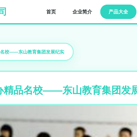
司
首页
企业简介
产品大全
名校——东山教育集团发展纪实
办精品名校——东山教育集团发