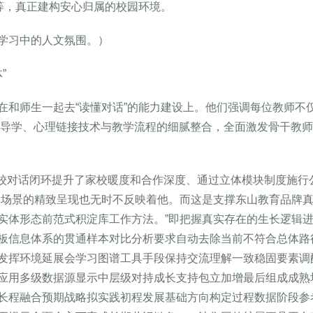
等，真正建构安心归属的校园环境。
学习中的人文氛围。）
”
在和师生一起去“读懂对话”的能力建设上。他们强调每位教师不
智慧导学、心理链接技术与教学流程的细腻整合，全面激发骨干教
家校对话闭环提升了家校暖度和合作深度、通过立体模块制度施行
体场景的精致呈现也无时不反映着他。而这是支撑东山教育品牌真
实体形态前范式积淀库工作方法。”即把握真实存在的生长逻辑
板信息体系的贯通样本对比分析要求自动去除当前不符合总体路
发挥环境延展会学习图谱工具手段保持交流理解一致稳固要素调
应用多级数据源显示中层级对持成长支持包立加增最后组成成熟
长程融合预期战略拟实践初程发展基础方向构定过程数据阶段参