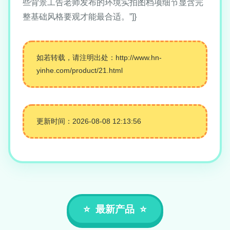
些背景工告老师发布的环境实拍图档项细节显含完
整基础风格要观才能最合适。”]}
如若转载，请注明出处：http://www.hn-
yinhe.com/product/21.html
更新时间：2026-08-08 12:13:56
最新产品