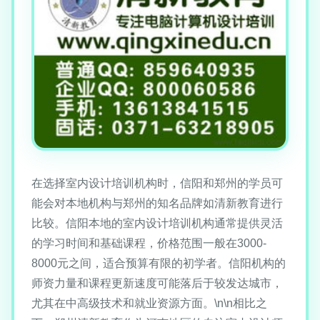
在选择室内设计培训机构时，信阳和郑州的学员可
能会对本地机构与郑州的知名品牌如清新教育进行
比较。信阳本地的室内设计培训机构通常提供灵活
的学习时间和基础课程，价格范围一般在3000-
8000元之间，适合预算有限的初学者。信阳机构的
师资力量和课程更新速度可能落后于较发达城市，
尤其在中高级技术和就业资源方面。\n\n相比之