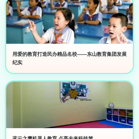
用爱的教育打造民办精品名校——东山教育集团发展
纪实
蓝云之鹰机器人教育 点亮未来科技梦