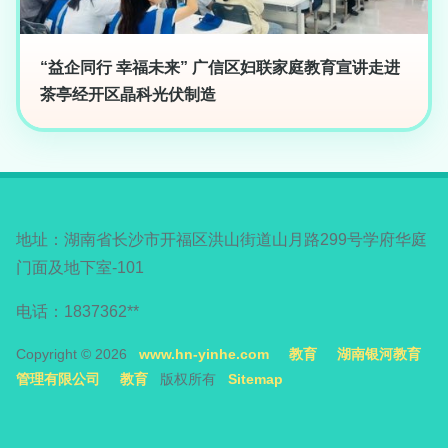
“益企同行 幸福未来” 广信区妇联家庭教育宣讲走进
茶亭经开区晶科光伏制造
地址：湖南省长沙市开福区洪山街道山月路299号学府华庭
门面及地下室-101
电话：1837362**
Copyright © 2026
www.hn-yinhe.com
教育
湖南银河教育
管理有限公司
教育
版权所有
Sitemap