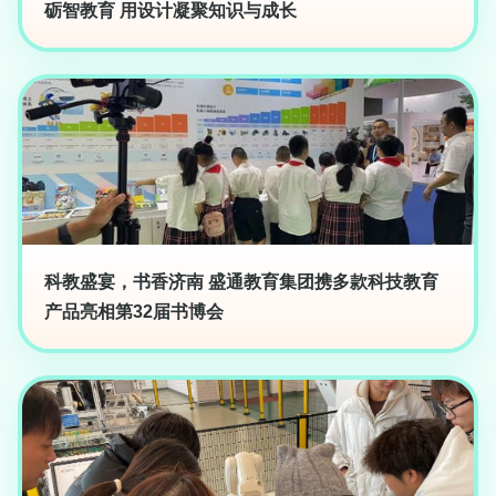
砺智教育 用设计凝聚知识与成长
科教盛宴，书香济南 盛通教育集团携多款科技教育
产品亮相第32届书博会